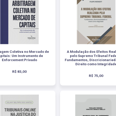
ragem Coletiva no Mercado de
A Modulação dos Efeitos Rea
pitais: Um Instrumento de
pelo Supremo Tribunal Fede
Enforcement Privado
Fundamentos, Discricionaried
Direito como Integridad
.
.
R$ 83,00
R$ 75,00