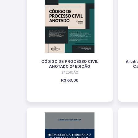
CÓDIGO DE PROCESSO CIVIL
Arbit
ANOTADO 2ª EDIÇÃO
Ca
2ª EDIÇÃO
R$ 63,00