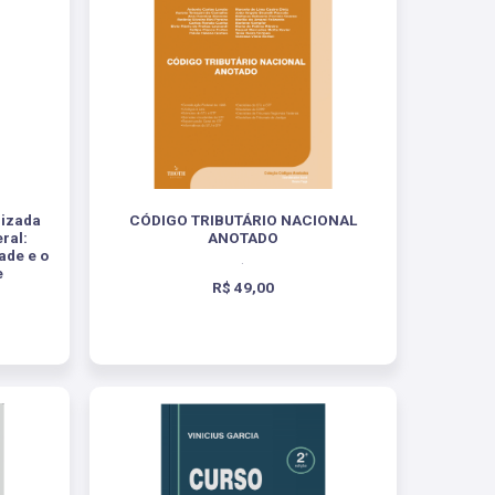
lizada
CÓDIGO TRIBUTÁRIO NACIONAL
ral:
ANOTADO
ade e o
.
e
R$ 49,00