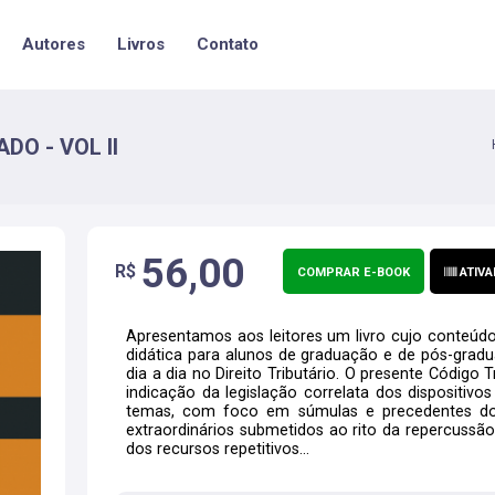
Autores
Livros
Contato
O - VOL II
56,00
R$
COMPRAR E-BOOK
ATIVA
Apresentamos aos leitores um livro cujo conteúd
didática para alunos de graduação e de pós-grad
dia a dia no Direito Tributário. O presente Código
indicação da legislação correlata dos dispositivos
temas, com foco em súmulas e precedentes dos 
extraordinários submetidos ao rito da repercussão
dos recursos repetitivos...