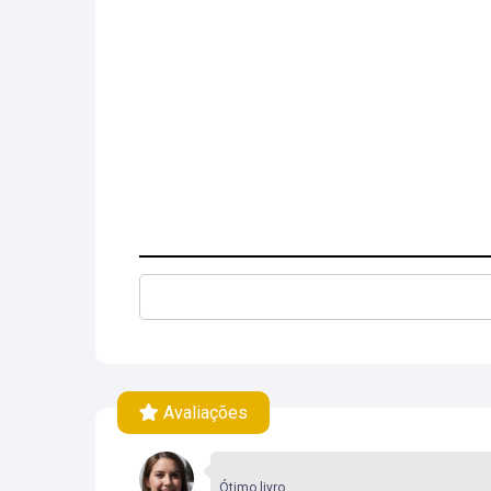
Avaliações
Ótimo livro.