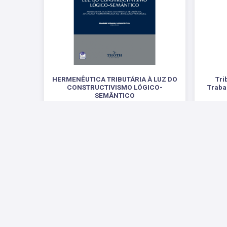
HERMENÊUTICA TRIBUTÁRIA À LUZ DO
Tri
CONSTRUCTIVISMO LÓGICO-
Traba
SEMÂNTICO
ABORDAGEM ANALÍTICA DAS REGRAS DE
VIGÊNCIA, APLICAÇÃO E INTERPRETAÇÃO DA
LEGISLAÇÃO TRIBUTÁRIA
R$ 54,60
Redes