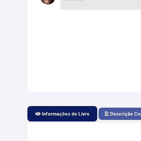
Informações do Livro
Descrição Co