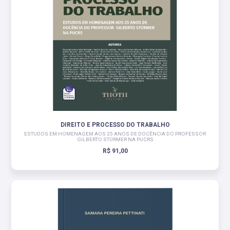
DIREITO E PROCESSO DO TRABALHO
ESTUDOS EM HOMENAGEM AOS 25 ANOS DE DOCÊNCIA DO PROFESSOR
GILBERTO STÜRMER NA PUCRS
R$ 91,00