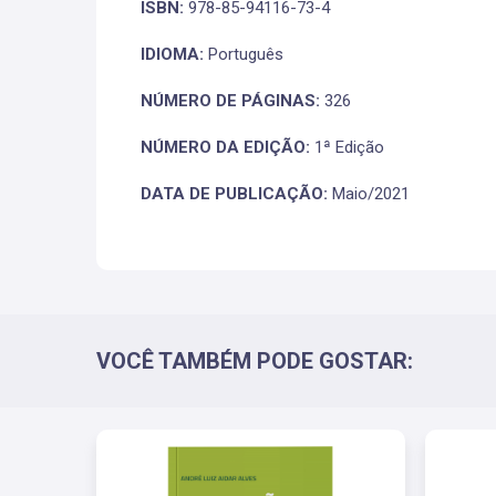
ISBN:
978-85-94116-73-4
IDIOMA:
Português
NÚMERO DE PÁGINAS:
326
NÚMERO DA EDIÇÃO:
1ª Edição
DATA DE PUBLICAÇÃO:
Maio/2021
VOCÊ TAMBÉM PODE GOSTAR: