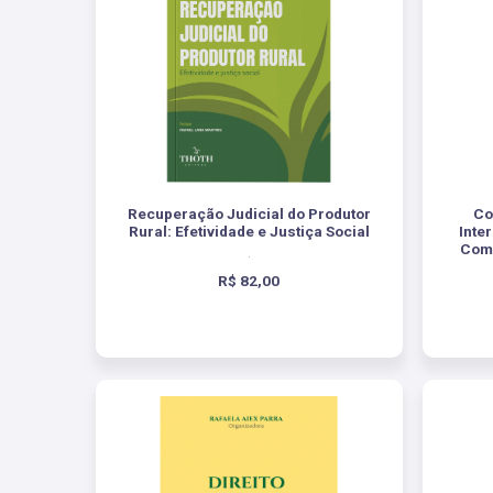
Recuperação Judicial do Produtor
Co
Rural: Efetividade e Justiça Social
Inte
Como
.
R$ 82,00