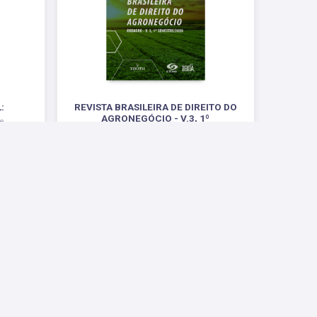
:
REVISTA BRASILEIRA DE DIREITO DO
AGRONEGÓCIO - V.3, 1º
 e
SEMESTRE/2020
RBDAGRO - V.3, 1º SEMESTRE/2020
R$ 56,00
Conosco
ntas