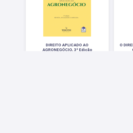
DIREITO APLICADO AO
O DIR
AGRONEGÓCIO, 3ª Edição
.
R$ 196,00
Redes