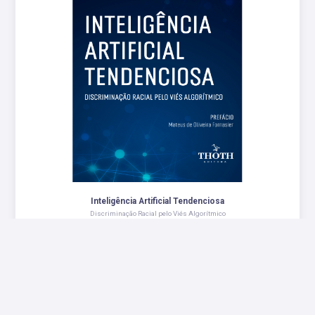
Inteligência Artificial Tendenciosa
Discriminação Racial pelo Viés Algorítmico
R$ 63,00