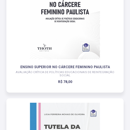
ENSINO SUPERIOR NO CÁRCERE FEMININO PAULISTA
AVALIAÇÃO CRÍTICA DE POLÍTICAS EDUCACIONAIS DE REINTEGRAÇÃO
SOCIAL
R$ 78,00