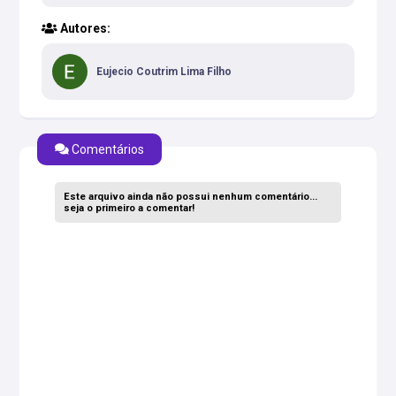
Processo Penal. Retirado do prefácio
Autores:
Eujecio Coutrim Lima Filho
Comentários
Este arquivo ainda não possui nenhum comentário...
seja o primeiro a comentar!