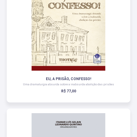
EU, A PRISÃO, CONFESSO!
Uma dramaturgia absurda sobre a inabsurda abolição das prisões
R$ 77,00