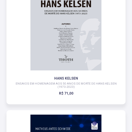
HANS KELSEN
ENSAIOS EM HOMENAGEM AOS 50 ANOS DE MORTE DE HANS KELSEN
(1973-2023)
R$ 71,00