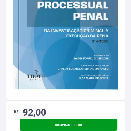
92,00
R$
COMPRAR E-BOOK