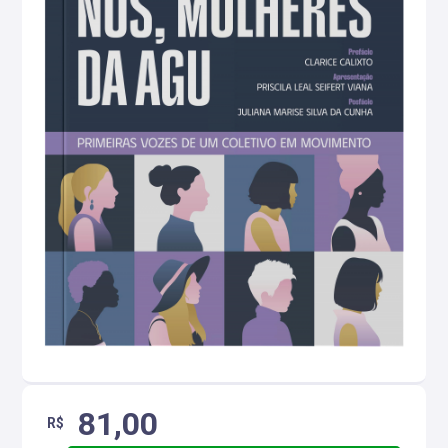
81,00
R$