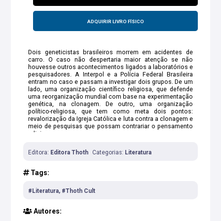
ADQUIRIR LIVRO FÍSICO
Dois geneticistas brasileiros morrem em acidentes de
carro. O caso não despertaria maior atenção se não
houvesse outros acontecimentos ligados a laboratórios e
pesquisadores. A Interpol e a Polícia Federal Brasileira
entram no caso e passam a investigar dois grupos. De um
lado, uma organização cientíﬁco religiosa, que defende
uma reorganização mundial com base na experimentação
genética, na clonagem. De outro, uma organização
político-religiosa, que tem como meta dois pontos:
revalorização da Igreja Católica e luta contra a clonagem e
meio de pesquisas que possam contrariar o pensamento
religioso.
Editora:
Editora Thoth
Categorias:
Literatura
Tags:
#Literatura, #Thoth Cult
Autores: