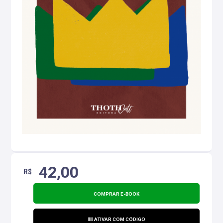
42,00
R$
COMPRAR E-BOOK
ATIVAR COM CÓDIGO