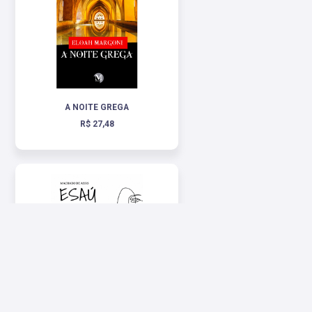
A NOITE GREGA
R$ 27,48