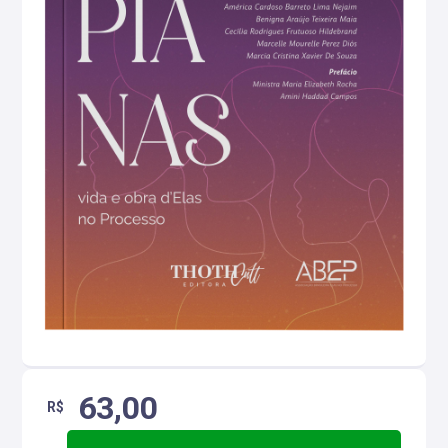
63,00
R$