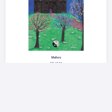
Mahou
R$ 47,80