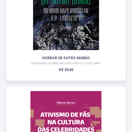
HORROR DE OUTRO MUNDO
UM ENSAIO SOBRE RACISMO EM H.P. LOVECRAFT
R$ 39,00