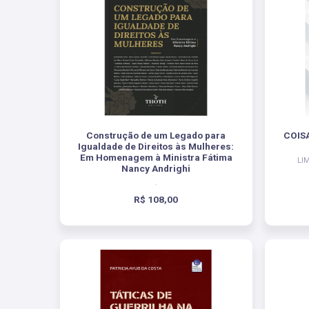
Construção de um Legado para
COIS
Igualdade de Direitos às Mulheres:
Em Homenagem à Ministra Fátima
LI
Nancy Andrighi
.
R$ 108,00