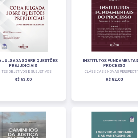
A JULGADA SOBRE QUESTÕES
INSTITUTOS FUNDAMENTAI
PREJUDICIAIS
PROCESSO
MITES OBJETIVOS E SUBJETIVOS
CLÁSSICAS E NOVAS PERSPECT
R$ 63,00
R$ 82,00