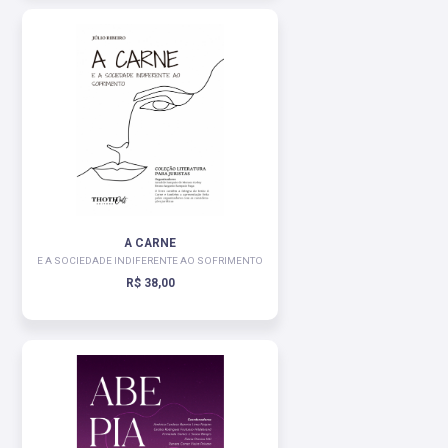
A CARNE
E A SOCIEDADE INDIFERENTE AO SOFRIMENTO
R$ 38,00