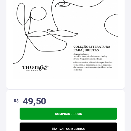
49,50
R$
COMPRAR E-BOOK
ATIVAR COM CÓDIGO