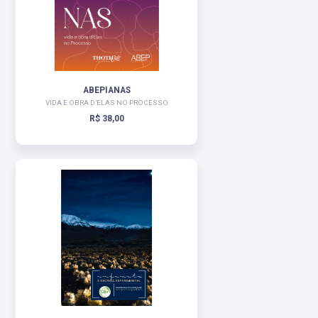
ABEPIANAS
VIDA E OBRA D’ELAS NO PROCESSO
R$ 38,00