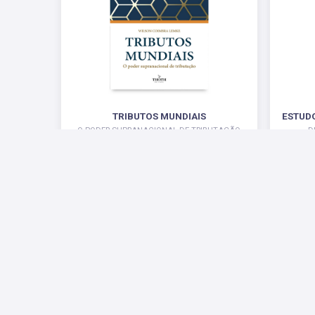
TRIBUTOS MUNDIAIS
ESTUDO
O PODER SUPRANACIONAL DE TRIBUTAÇÃO
D
PERSP
R$ 35,00
Redes