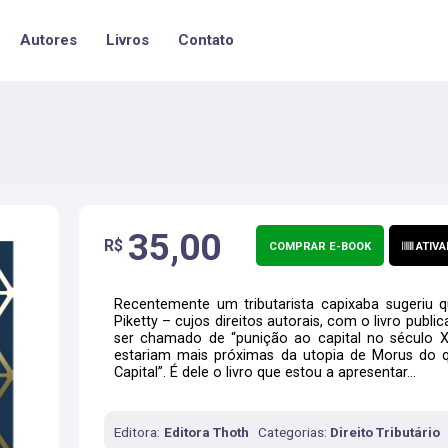
Autores
Livros
Contato
35,00
R$
COMPRAR E-BOOK
ATIVA
Recentemente um tributarista capixaba sugeriu q
Piketty – cujos direitos autorais, com o livro pub
ser chamado de “punição ao capital no século XXI
estariam mais próximas da utopia de Morus do qu
Capital”. É dele o livro que estou a apresentar...
Editora:
Editora Thoth
Categorias:
Direito Tributário