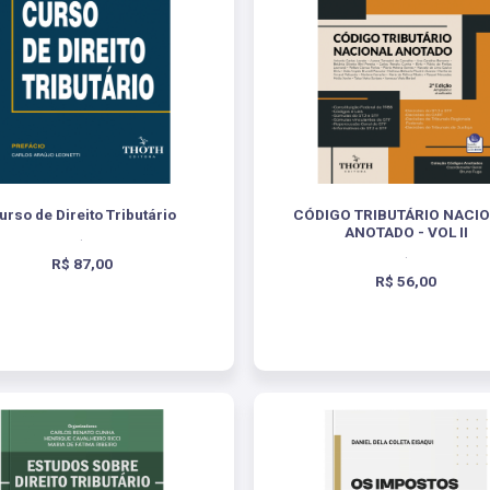
urso de Direito Tributário
CÓDIGO TRIBUTÁRIO NACI
ANOTADO - VOL II
.
.
R$ 87,00
R$ 56,00