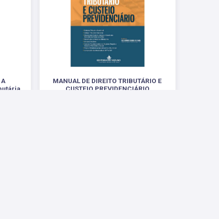
 A
MANUAL DE DIREITO TRIBUTÁRIO E
butária
CUSTEIO PREVIDENCIÁRIO
 Fiscal
.
R$ 188,00
Conosco
ntas