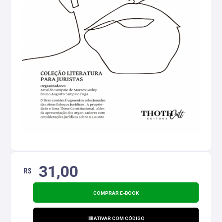
31,00
R$
COMPRAR E-BOOK
ATIVAR COM CÓDIGO