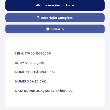
Informações do Livro
Descrição Completa
Sumário
ISBN:
978-65-5959-205-0
IDIOMA:
Português
NÚMERO DE PÁGINAS:
159
NÚMERO DA EDIÇÃO:
DATA DE PUBLICAÇÃO:
Setembro 2022