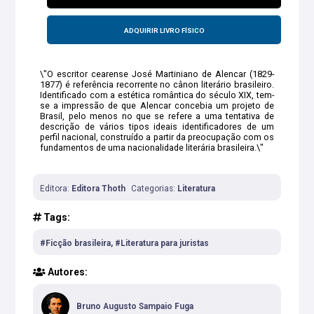
ADQUIRIR LIVRO FÍSICO
\"O escritor cearense José Martiniano de Alencar (1829-
1877) é referência recorrente no cânon literário brasileiro.
Identificado com a estética romântica do século XIX, tem-
se a impressão de que Alencar concebia um projeto de
Brasil, pelo menos no que se refere a uma tentativa de
descrição de vários tipos ideais identificadores de um
perfil nacional, construído a partir da preocupação com os
fundamentos de uma nacionalidade literária brasileira.\"
Editora:
Editora Thoth
Categorias:
Literatura
Tags:
#Ficção brasileira, #Literatura para juristas
Autores:
Bruno Augusto Sampaio Fuga