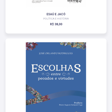
ESAÚ E JACÓ
POLÍTICA E HISTÓRIA
R$ 38,00