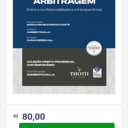
80,00
R$