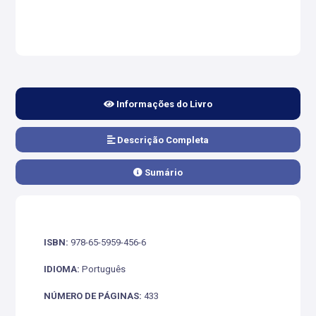
Informações do Livro
Descrição Completa
Sumário
ISBN:
978-65-5959-456-6
IDIOMA:
Português
NÚMERO DE PÁGINAS:
433