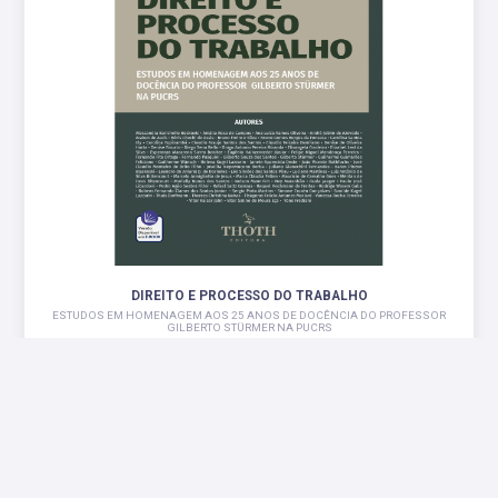
DIREITO E PROCESSO DO TRABALHO
ESTUDOS EM HOMENAGEM AOS 25 ANOS DE DOCÊNCIA DO PROFESSOR
GILBERTO STÜRMER NA PUCRS
R$ 91,00