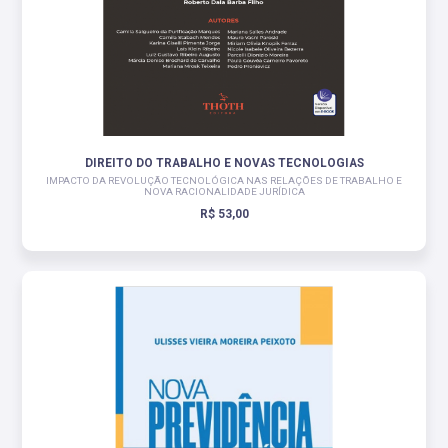
DIREITO DO TRABALHO E NOVAS TECNOLOGIAS
IMPACTO DA REVOLUÇÃO TECNOLÓGICA NAS RELAÇÕES DE TRABALHO E
NOVA RACIONALIDADE JURÍDICA
R$ 53,00