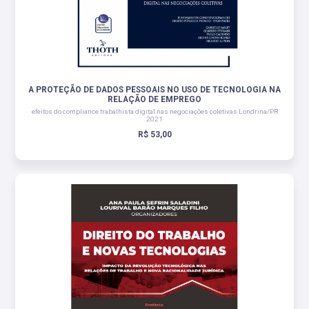
A PROTEÇÃO DE DADOS PESSOAIS NO USO DE TECNOLOGIA NA
RELAÇÃO DE EMPREGO
efeitos do compliance trabalhista digital nas negociações coletivas Londrina/PR
2021
R$ 53,00