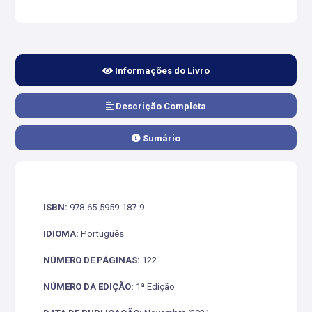
Informações do Livro
Descrição Completa
Sumário
ISBN:
978-65-5959-187-9
IDIOMA:
Português
NÚMERO DE PÁGINAS:
122
NÚMERO DA EDIÇÃO:
1ª Edição