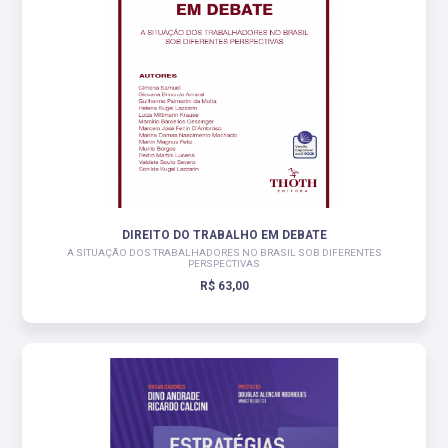
DIREITO DO TRABALHO EM DEBATE
A SITUAÇÃO DOS TRABALHADORES NO BRASIL SOB DIFERENTES
PERSPECTIVAS
R$ 63,00