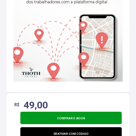
49,00
R$
COMPRAR E-BOOK
ATIVAR COM CÓDIGO