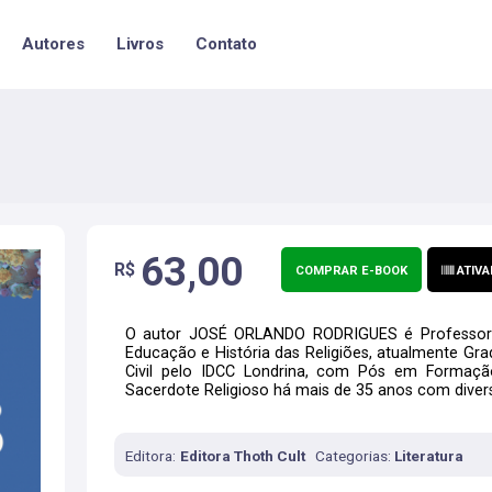
Autores
Livros
Contato
63,00
R$
COMPRAR E-BOOK
ATIVA
O autor JOSÉ ORLANDO RODRIGUES é Professor M
Educação e História das Religiões, atualmente G
Civil pelo IDCC Londrina, com Pós em Formaçã
Sacerdote Religioso há mais de 35 anos com diverso
Editora:
Editora Thoth Cult
Categorias:
Literatura