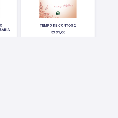
PO
TEMPO DE CONTOS 2
SABIA
R$ 31,00
TO
Conosco
ntas