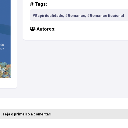
Tags:
#Espiritualidade, #Romance, #Romance ficcional
Autores:
. seja o primeiro a comentar!