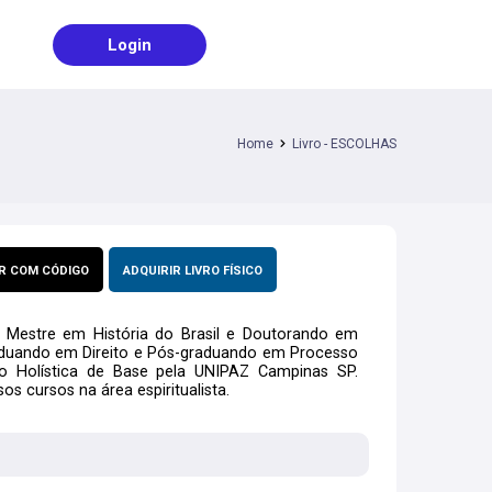
Login
Home
Livro - ESCOLHAS
R COM CÓDIGO
ADQUIRIR LIVRO FÍSICO
estre em História do Brasil e Doutorando em
raduando em Direito e Pós-graduando em Processo
o Holística de Base pela UNIPAZ Campinas SP.
s cursos na área espiritualista.