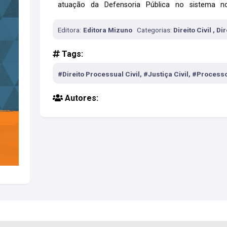
atuação da Defensoria Pública no sistema norm
jurisprudência atualizada do Supremo Tribunal Feder
Editora:
Editora Mizuno
Categorias:
Direito Civil , D
Tags:
#Direito Processual Civil, #Justiça Civil, #Processo
Autores: