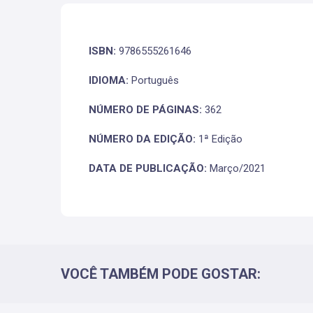
ISBN:
9786555261646
IDIOMA:
Português
NÚMERO DE PÁGINAS:
362
NÚMERO DA EDIÇÃO:
1ª Edição
DATA DE PUBLICAÇÃO:
Março/2021
VOCÊ TAMBÉM PODE GOSTAR: