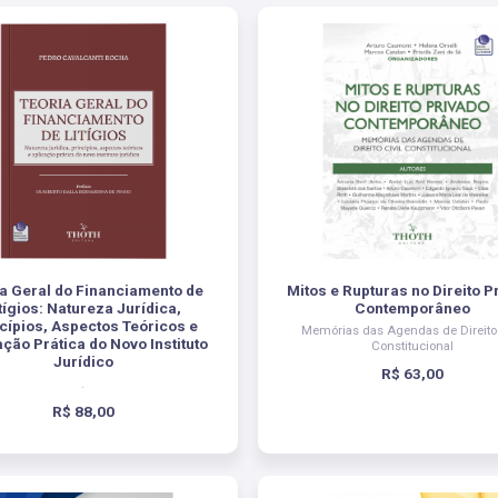
ia Geral do Financiamento de
Mitos e Rupturas no Direito P
tígios: Natureza Jurídica,
Contemporâneo
cípios, Aspectos Teóricos e
Memórias das Agendas de Direito 
ação Prática do Novo Instituto
Constitucional
Jurídico
R$ 63,00
.
R$ 88,00