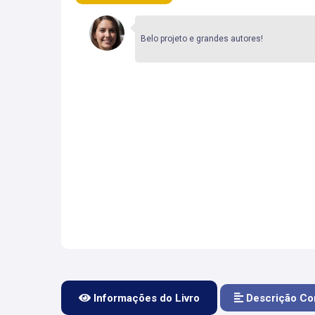
Belo projeto e grandes autores!
Informações do Livro
Descrição Co