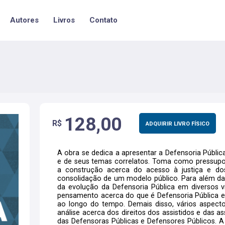
Autores
Livros
Contato
128,00
R$
ADQUIRIR LIVRO FÍSICO
A obra se dedica a apresentar a Defensoria Públic
e de seus temas correlatos. Toma como pressupost
a construção acerca do acesso à justiça e dos
consolidação de um modelo público. Para além da 
da evolução da Defensoria Pública em diversos v
pensamento acerca do que é Defensoria Pública e 
ao longo do tempo. Demais disso, vários aspect
análise acerca dos direitos dos assistidos e das as
das Defensoras Públicas e Defensores Públicos. 