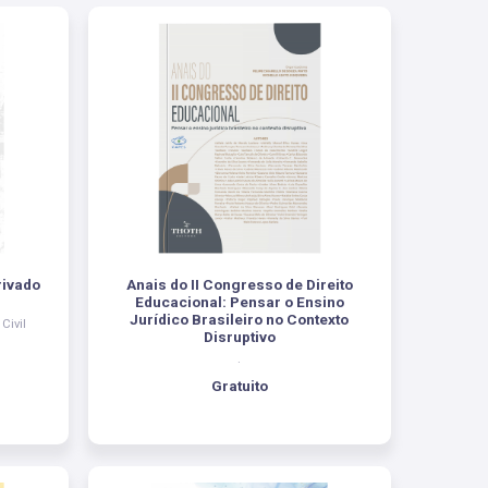
rivado
Anais do II Congresso de Direito
Educacional: Pensar o Ensino
Jurídico Brasileiro no Contexto
Civil
Disruptivo
.
Gratuito