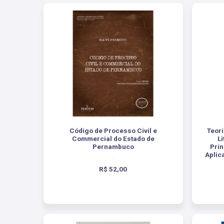
Código de Processo Civil e
Teor
Commercial do Estado de
Li
Pernambuco
Prin
Aplic
.
R$ 52,00