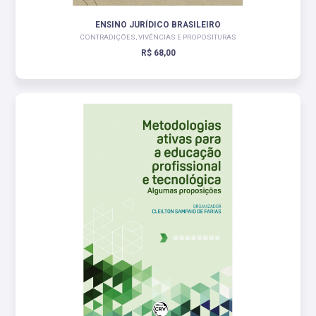
ENSINO JURÍDICO BRASILEIRO
CONTRADIÇÕES, VIVÊNCIAS E PROPOSITURAS
R$ 68,00