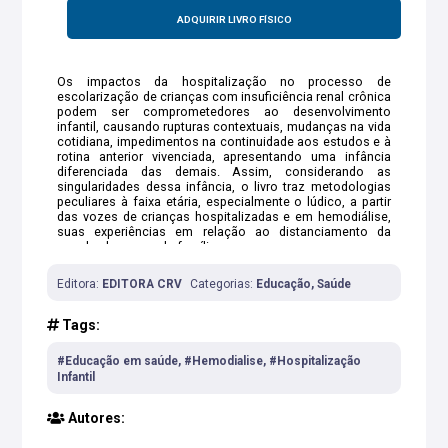
ADQUIRIR LIVRO FÍSICO
Os impactos da hospitalização no processo de
escolarização de crianças com insuficiência renal crônica
podem ser comprometedores ao desenvolvimento
infantil, causando rupturas contextuais, mudanças na vida
cotidiana, impedimentos na continuidade aos estudos e à
rotina anterior vivenciada, apresentando uma infância
diferenciada das demais. Assim, considerando as
singularidades dessa infância, o livro traz metodologias
peculiares à faixa etária, especialmente o lúdico, a partir
das vozes de crianças hospitalizadas e em hemodiálise,
suas experiências em relação ao distanciamento da
escola, de casa e da família.
Editora:
EDITORA CRV
Categorias:
Educação, Saúde
Tags:
#Educação em saúde, #Hemodialise, #Hospitalização
Infantil
Autores: