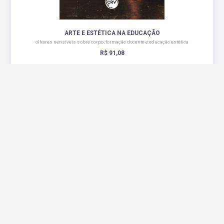
ARTE E ESTÉTICA NA EDUCAÇÃO
olhares sensíveis sobre corpo, formação docente e educação estética
R$ 91,08