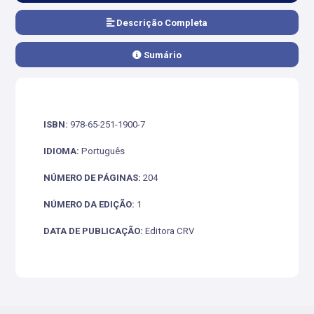
Descrição Completa
Sumário
ISBN:
978-65-251-1900-7
IDIOMA:
Português
NÚMERO DE PÁGINAS:
204
NÚMERO DA EDIÇÃO:
1
DATA DE PUBLICAÇÃO:
Editora CRV