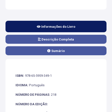
Informações do Livro
Descrição Completa
Sumário
ISBN:
978-65-5959-349-1
IDIOMA:
Português
NÚMERO DE PÁGINAS:
218
NÚMERO DA EDIÇÃO: