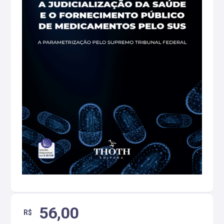
56,00
R$