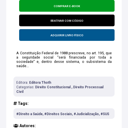
COMPRAR E-BOOK
ATIVAR COM CÓDIGO
ADQUIRIR LIVRO FÍSICO
A Constituição Federal de 1988 prescreve, no art. 195, que
a seguridade social “será financiada por toda a
sociedade” e, dentro desse sistema, o subsistema da
saúde...
Editora:
Editora Thoth
Categorias:
Direito Constitucional , Direito Processual
Civil
Tags:
#Direito a Saúde, #Direitos Sociais, #Judicialização, #SUS
Autores: