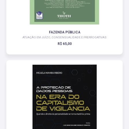
FAZENDA PÚBLICA
ATUAÇÃO EM JUÍZO, CONSENSUALIDADE E PRERROGATIVAS
R$ 65,00