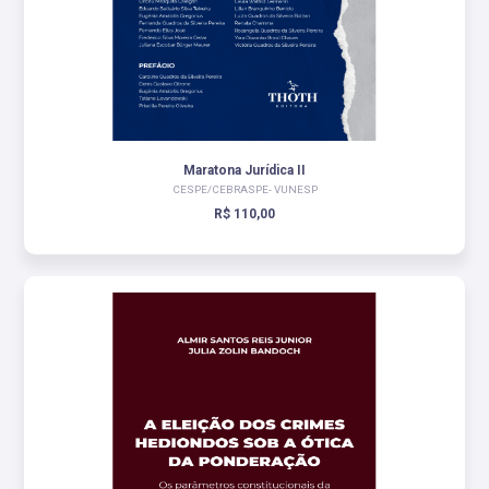
Maratona Jurídica II
CESPE/CEBRASPE- VUNESP
R$ 110,00