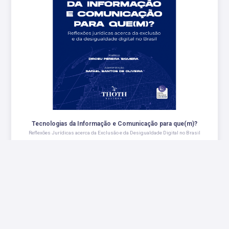
Tecnologias da Informação e Comunicação para que(m)?
Reflexões Jurídicas acerca da Exclusão e da Desigualdade Digital no Brasil
R$ 62,00