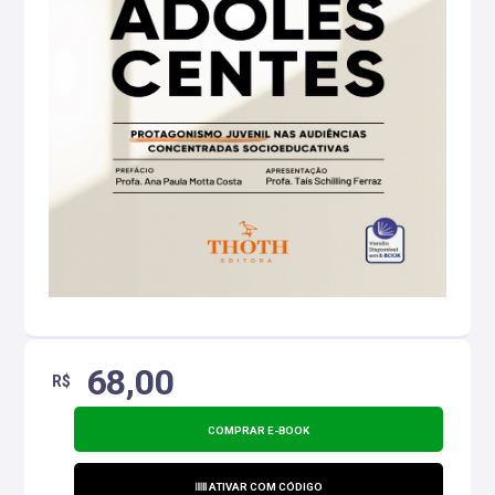
68,00
R$
COMPRAR E-BOOK
ATIVAR COM CÓDIGO