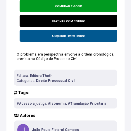
COMPRAR E-BOOK
ATIVAR COM CÓDIGO
ADQUIRIR LIVRO FÍSICO
O problema em perspectiva envolve a ordem cronológica,
prevista no Código de Processo Civil...
Editora:
Editora Thoth
Categorias:
Direito Processual Civil
Tags:
#Acesso à justiça, #Isonomia, #Tramitação Prioritária
Autores:
João Paulo Fistarol Campos