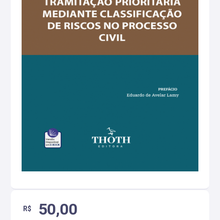
50,00
R$