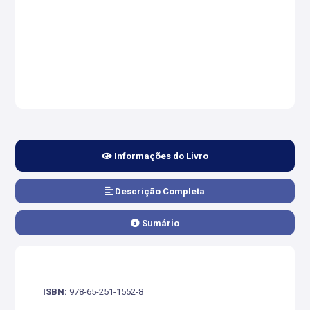
Informações do Livro
Descrição Completa
Sumário
ISBN:
978-65-251-1552-8