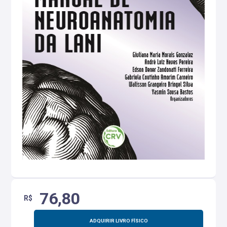
76,80
R$
ADQUIRIR LIVRO FÍSICO